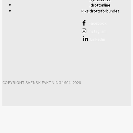
Idrottonline
Riksidrottsförbundet
Facebook
Instagram
Linkedin
COPYRIGHT SVENSK FÄKTNING 1904–2026