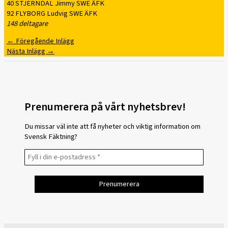
40 STJERNDAL Jimmy SWE ÄFK
92 FLYBORG Ludvig SWE ÄFK
148 deltagare
←
Föregående Inlägg
Nästa Inlägg
→
Prenumerera på vårt nyhetsbrev!
Du missar väl inte att få nyheter och viktig information om
Svensk Fäktning?