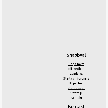
Snabbval
Börja fäkta
Bli medlem
Landslag
Starta en förening
Bli partner
Värderingar
Strategi
Kontakt
Kontakt