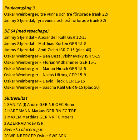
Pouleomgång 3
Oskar Weinberger, tre vunna och tre förlorade (rank 22)
Jimmy Stjerndal, fyra vunna och två förlorade (rank 32)
DE 64 (med repechage)
Jimmy Stjerndal – Alexander Kahl GER 12-15
Jimmy Stjerndal – Matthias Kürten GER 15-8
Jimmy Stjerndal – Amit Zichri ISR 7-15 (plac 40)
Oskar Weinberger – Ben Bezal Vishnevsky ISR 9-15
Oskar Weinberger – Florian Widhammer GER 15-5
Oskar Weinberger – Marian Hirsch GER 15-5
Oskar Weinberger – Niklas Uftring GER 15-9
Oskar Weinberger – David Fleck GER 12-15
Oskar Weinberger – Sascha Kahl GER 8-15 (plac 20)
Slutresultat
1 SANITA (I) Andre GER NR OFC Bonn
2 HARTMANN Markus GER BN FC TBB
3 MAXEM Matthias GER NR FC Moers
3 AZERRAD Yoav ISR
Svenska placeringar:
20 WEINBERGER Oskar SWE ÄFK