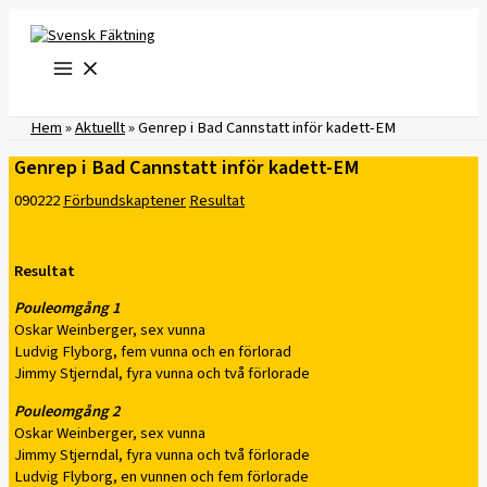
Hoppa
till
innehåll
Hem
»
Aktuellt
»
Genrep i Bad Cannstatt inför kadett-EM
Genrep i Bad Cannstatt inför kadett-EM
090222
Förbundskaptener
Resultat
Resultat
Pouleomgång 1
Oskar Weinberger, sex vunna
Ludvig Flyborg, fem vunna och en förlorad
Jimmy Stjerndal, fyra vunna och två förlorade
Pouleomgång 2
Oskar Weinberger, sex vunna
Jimmy Stjerndal, fyra vunna och två förlorade
Ludvig Flyborg, en vunnen och fem förlorade