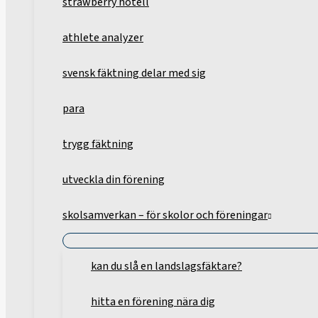
strawberry hotell
athlete analyzer
svensk fäktning delar med sig
para
trygg fäktning
utveckla din förening
skolsamverkan – för skolor och föreningar
kan du slå en landslagsfäktare?
hitta en förening nära dig