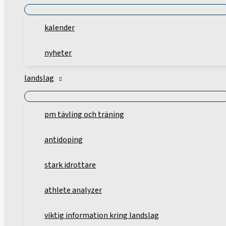
kalender
nyheter
landslag
pm tävling och träning
antidoping
stark idrottare
athlete analyzer
viktig information kring landslag