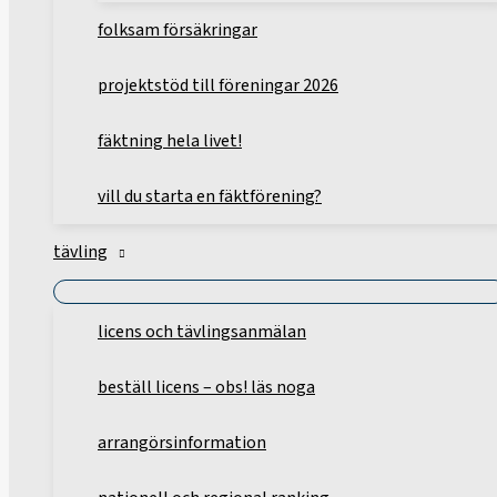
folksam försäkringar
projektstöd till föreningar 2026
fäktning hela livet!
vill du starta en fäktförening?
tävling
licens och tävlingsanmälan
beställ licens – obs! läs noga
arrangörsinformation