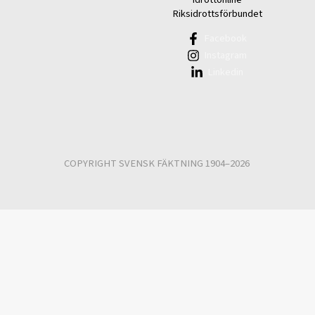
Riksidrottsförbundet
Facebook
Instagram
Linkedin
COPYRIGHT SVENSK FÄKTNING 1904–2026