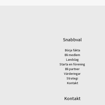
Snabbval
Börja fäkta
Bli medlem
Landslag
Starta en förening
Bli partner
Värderingar
Strategi
Kontakt
Kontakt