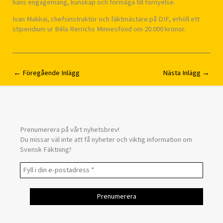
hans engagemang, kunskap och förmåga till förnyelse.
Ivan Makkai, chefsinstruktör och fäktmästare på DIF, erhöll ett
stipendium ur Béla Rerrichs Minnesfond om 20.000 kronor.
←
Föregående Inlägg
Nästa Inlägg
→
Prenumerera på vårt nyhetsbrev!
Du missar väl inte att få nyheter och viktig information om
Svensk Fäktning?