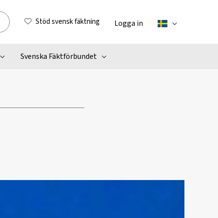
Stöd svensk fäktning
Logga in
Svenska Fäktförbundet