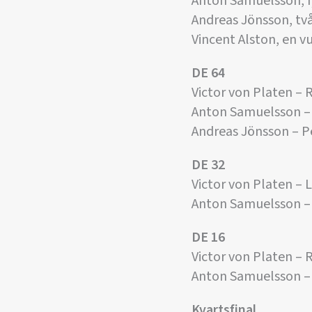
Anton Samuelsson, fy
Andreas Jönsson, två
Vincent Alston, en v
DE 64
Victor von Platen – 
Anton Samuelsson – 
Andreas Jönsson – Pe
DE 32
Victor von Platen – 
Anton Samuelsson –
DE 16
Victor von Platen – 
Anton Samuelsson – 
Kvartsfinal