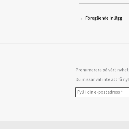
←
Föregående Inlägg
Prenumerera på vårt nyhet
Du missar väl inte att få n