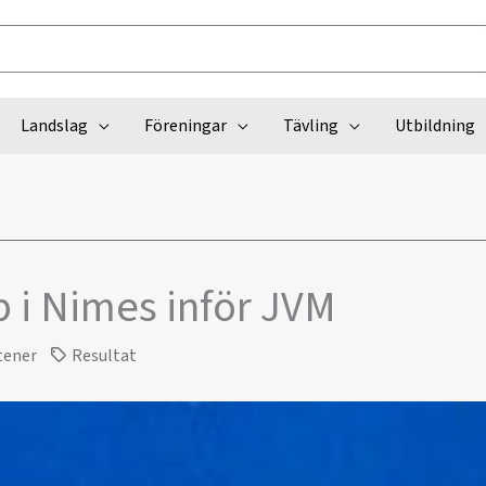
Landslag
Föreningar
Tävling
Utbildning
 i Nimes inför JVM
tener
Resultat