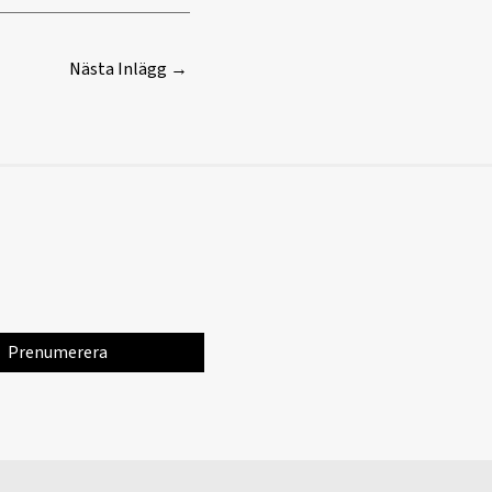
Nästa Inlägg
→