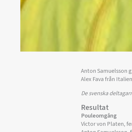
Anton Samuelsson gjo
Alex Fava från Italien
De svenska deltagarn
Resultat
Pouleomgång
Victor von Platen, f