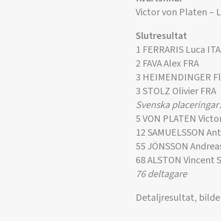
Victor von Platen – L
Slutresultat
1 FERRARIS Luca ITA
2 FAVA Alex FRA
3 HEIMENDINGER Fl
3 STOLZ Olivier FRA
Svenska placeringar
5 VON PLATEN Victo
12 SAMUELSSON Ant
55 JÖNSSON Andrea
68 ALSTON Vincent 
76 deltagare
Detaljresultat, bild