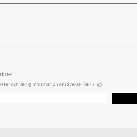
sbrev!
yheter och viktig information om Svensk Fäktning?