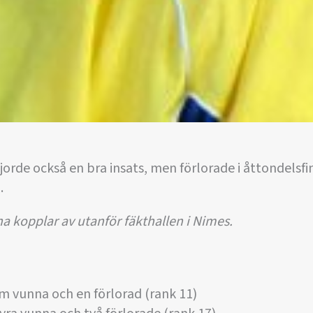
rde också en bra insats, men förlorade i åttondelsfi
.
a kopplar av utanför fäkthallen i Nimes.
em vunna och en förlorad (rank 11)