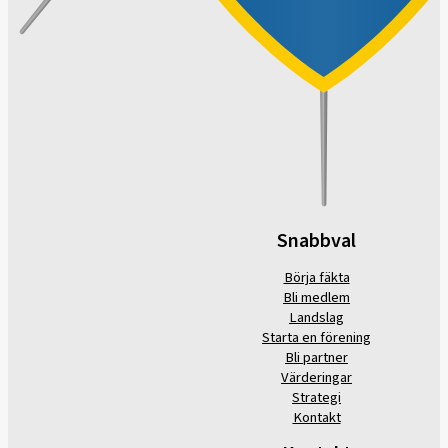
Snabbval
Börja fäkta
Bli medlem
Landslag
Starta en förening
Bli partner
Värderingar
Strategi
Kontakt