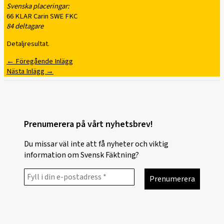
Svenska placeringar:
66 KLAR Carin SWE FKC
84 deltagare
Detaljresultat.
←
Föregående Inlägg
Nästa Inlägg
→
Prenumerera på vårt nyhetsbrev!
Du missar väl inte att få nyheter och viktig
information om Svensk Fäktning?