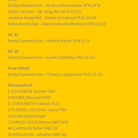
Emma Samuelsson – Ayaka Shimookawa JPN 15-9
Sofie Larsson – Mi-Jung Kim KOR 12-15
Johanna Bergdahl – Oxana Ermakova RUS 14-15
Kinka Barvestad – Maria Gabriela Martinez VEN 12-15
DE 32
Emma Samuelsson – Hiroko Narita JPN 11-8
DE 16
Emma Samuelsson – Sarah Daninthe FRA 15-12
Kvartsfinal
Emma Samuelsson – Tatiana Logounova RUS 12-15
Slutresultat
1 COLIGNON Jeanne FRA
2 NISIMA Maureen FRA
3 LOGOUNOVA Tatiana RUS
3 FLESSEL-COLOVIC Laura FRA
Svenska placeringar:
7 SAMUELSSON Emma SWE GFK
46 LARSSON Sofie SWE UF
53 BERGDAHL Johanna SWE A6