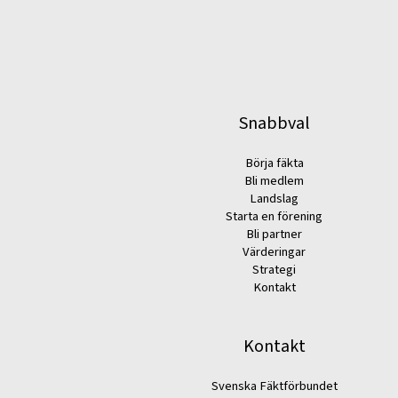
Snabbval
Börja fäkta
Bli medlem
Landslag
Starta en förening
Bli partner
Värderingar
Strategi
Kontakt
Kontakt
Svenska Fäktförbundet