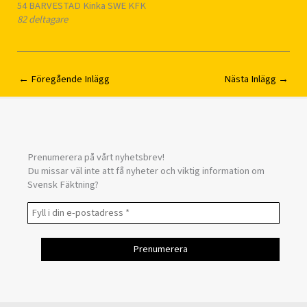
54 BARVESTAD Kinka SWE KFK
82 deltagare
←
Föregående Inlägg
Nästa Inlägg
→
Prenumerera på vårt nyhetsbrev!
Du missar väl inte att få nyheter och viktig information om
Svensk Fäktning?