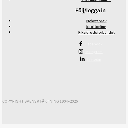
Följ/logga in
Nyhetsbrev
Idrottonline
Riksidrottsförbundet
Facebook
Instagram
Linkedin
COPYRIGHT SVENSK FÄKTNING 1904–2026