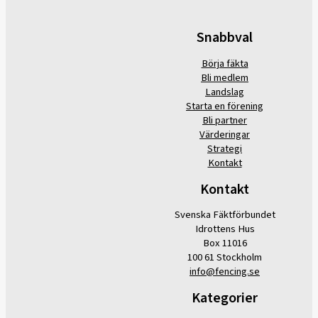
Snabbval
Börja fäkta
Bli medlem
Landslag
Starta en förening
Bli partner
Värderingar
Strategi
Kontakt
Kontakt
Svenska Fäktförbundet
Idrottens Hus
Box 11016
100 61 Stockholm
info@fencing.se
Kategorier