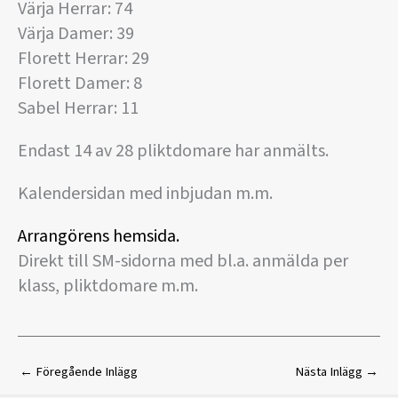
Värja Herrar: 74
Värja Damer: 39
Florett Herrar: 29
Florett Damer: 8
Sabel Herrar: 11
Endast 14 av 28 pliktdomare har anmälts.
Kalendersidan med inbjudan m.m.
Arrangörens hemsida.
Direkt till SM-sidorna med bl.a. anmälda per
klass, pliktdomare m.m.
←
Föregående Inlägg
Nästa Inlägg
→