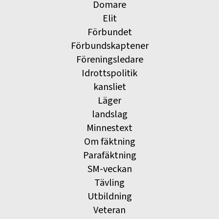
Domare
Elit
Förbundet
Förbundskaptener
Föreningsledare
Idrottspolitik
kansliet
Läger
landslag
Minnestext
Om fäktning
Parafäktning
SM-veckan
Tävling
Utbildning
Veteran