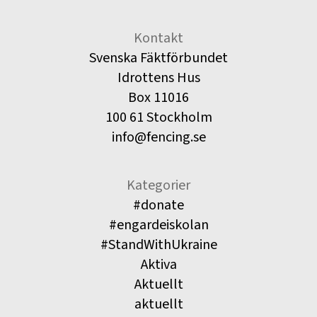
Kontakt
Svenska Fäktförbundet
Idrottens Hus
Box 11016
100 61 Stockholm
info@fencing.se
Kategorier
#donate
#engardeiskolan
#StandWithUkraine
Aktiva
Aktuellt
aktuellt