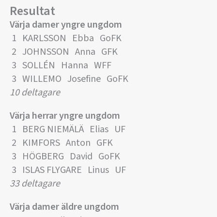
Resultat
Värja damer yngre ungdom
1 KARLSSON Ebba GoFK
2 JOHNSSON Anna GFK
3 SOLLÉN Hanna WFF
3 WILLEMO Josefine GoFK
10 deltagare
Värja herrar yngre ungdom
1 BERG NIEMÄLÄ Elias UF
2 KIMFORS Anton GFK
3 HÖGBERG David GoFK
3 ISLAS FLYGARE Linus UF
33 deltagare
Värja damer äldre ungdom