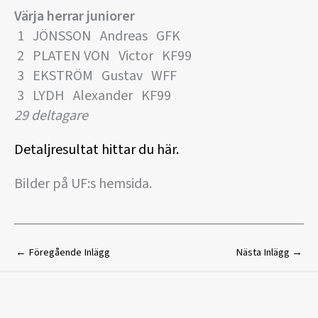
Värja herrar juniorer
1 JÖNSSON Andreas GFK
2 PLATEN VON Victor KF99
3 EKSTRÖM Gustav WFF
3 LYDH Alexander KF99
29 deltagare
Detaljresultat hittar du här.
Bilder på UF:s hemsida.
←
Föregående Inlägg
Nästa Inlägg
→