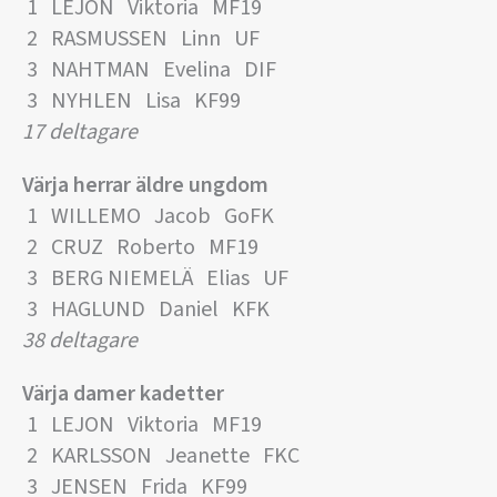
1 LEJON Viktoria MF19
2 RASMUSSEN Linn UF
3 NAHTMAN Evelina DIF
3 NYHLEN Lisa KF99
17 deltagare
Värja herrar äldre ungdom
1 WILLEMO Jacob GoFK
2 CRUZ Roberto MF19
3 BERG NIEMELÄ Elias UF
3 HAGLUND Daniel KFK
38 deltagare
Värja damer kadetter
1 LEJON Viktoria MF19
2 KARLSSON Jeanette FKC
3 JENSEN Frida KF99