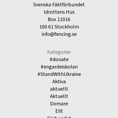
Svenska Fäktförbundet
Idrottens Hus
Box 11016
100 61 Stockholm
info@fencing.se
Kategorier
#donate
#engardeiskolan
#StandWithUkraine
Aktiva
aktuellt
Aktuellt
Domare
Elit