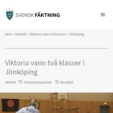
Hoppa
till
innehåll
Hem
»
Aktuellt
»
Viktoria vann två klasser i Jönköping
Viktoria vann två klasser i
Jönköping
090426
Förbundskaptener
Resultat