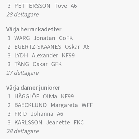
3 PETTERSSON Tove A6
28 deltagare
Värja herrar kadetter
1 WARG Jonatan GoFK
2 EGERTZ-SKAANES Oskar A6
3 LYDH Alexander KF99
3 TÄNG Oskar GFK
27 deltagare
Värja damer juniorer
1 HÄGGLÖF Olivia KF99
2 BAECKLUND Margareta WFF
3 FRID Johanna A6
3 KARLSSON Jeanette FKC
28 deltagare