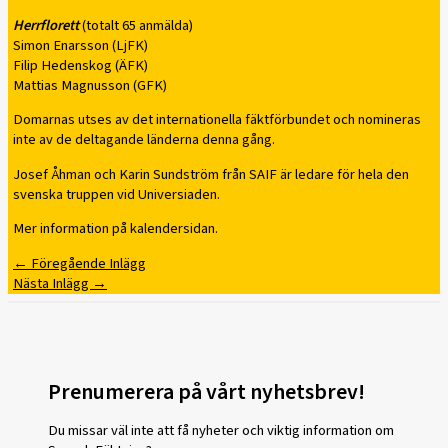
Herrflorett
(totalt 65 anmälda)
Simon Enarsson (LjFK)
Filip Hedenskog (ÄFK)
Mattias Magnusson (GFK)
Domarnas utses av det internationella fäktförbundet och nomineras
inte av de deltagande länderna denna gång.
Josef Åhman och Karin Sundström från SAIF är ledare för hela den
svenska truppen vid Universiaden.
Mer information på kalendersidan.
←
Föregående Inlägg
Nästa Inlägg
→
Prenumerera på vårt nyhetsbrev!
Du missar väl inte att få nyheter och viktig information om