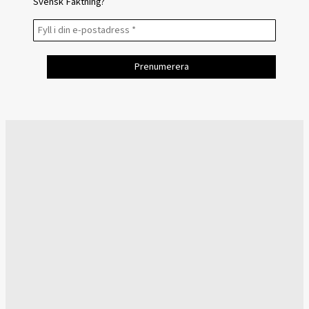
Svensk Fäktning?