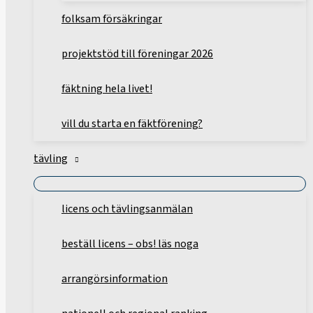
folksam försäkringar
projektstöd till föreningar 2026
fäktning hela livet!
vill du starta en fäktförening?
tävling
licens och tävlingsanmälan
beställ licens – obs! läs noga
arrangörsinformation