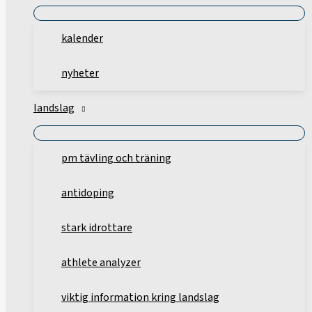
kalender
nyheter
landslag
pm tävling och träning
antidoping
stark idrottare
athlete analyzer
viktig information kring landslag