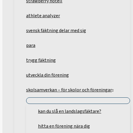
strawberry hotell
athlete analyzer
svensk fäktning delar med sig
para
trygg fäktning
utveckla din förening
skolsamverkan – för skolor och föreningar
kan du slå en landslagsfäktare?
hitta en förening nära dig