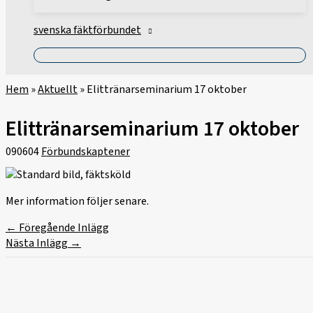
svenska fäktförbundet
Hem
»
Aktuellt
»
Elittränarseminarium 17 oktober
Elittränarseminarium 17 oktober
090604
Förbundskaptener
Mer information följer senare.
←
Föregående Inlägg
Nästa Inlägg
→