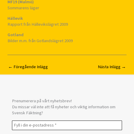
MF19 (Malmö)
Sommarens läger
Hällevik
Rapport från Hällevikslägret 2009
Gotland
Bilder m.m. från Gotlandslägret 2009
←
Föregående Inlägg
Nästa Inlägg
→
Prenumerera på vårt nyhetsbrev!
Du missar väl inte att få nyheter och viktig information om
Svensk Fäktning?