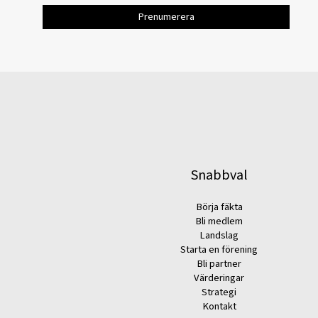
Snabbval
Börja fäkta
Bli medlem
Landslag
Starta en förening
Bli partner
Värderingar
Strategi
Kontakt