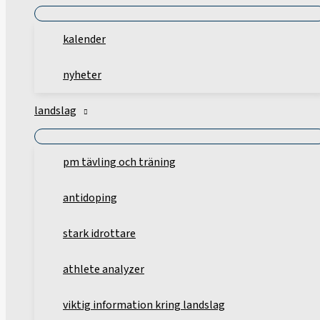
kalender
nyheter
landslag
pm tävling och träning
antidoping
stark idrottare
athlete analyzer
viktig information kring landslag