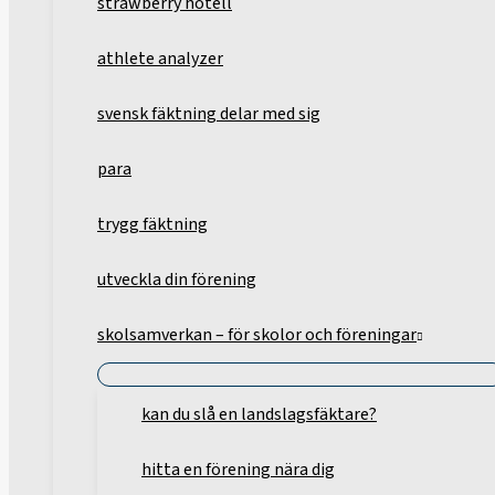
strawberry hotell
athlete analyzer
svensk fäktning delar med sig
para
trygg fäktning
utveckla din förening
skolsamverkan – för skolor och föreningar
kan du slå en landslagsfäktare?
hitta en förening nära dig