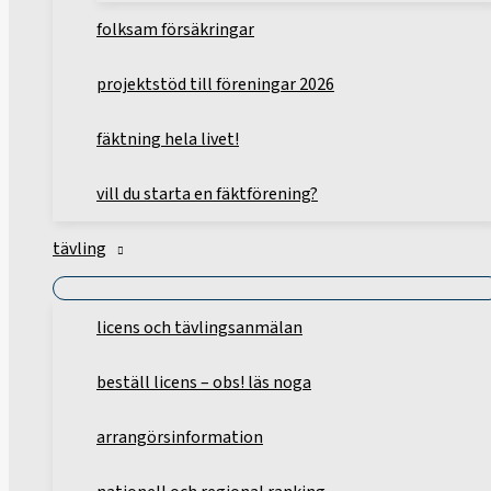
folksam försäkringar
projektstöd till föreningar 2026
fäktning hela livet!
vill du starta en fäktförening?
tävling
licens och tävlingsanmälan
beställ licens – obs! läs noga
arrangörsinformation