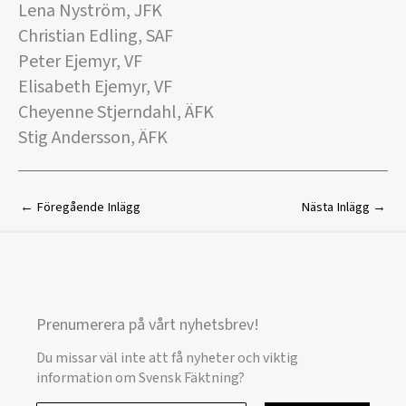
Lena Nyström, JFK
Christian Edling, SAF
Peter Ejemyr, VF
Elisabeth Ejemyr, VF
Cheyenne Stjerndahl, ÄFK
Stig Andersson, ÄFK
←
Föregående Inlägg
Nästa Inlägg
→
Prenumerera på vårt nyhetsbrev!
Du missar väl inte att få nyheter och viktig
information om Svensk Fäktning?