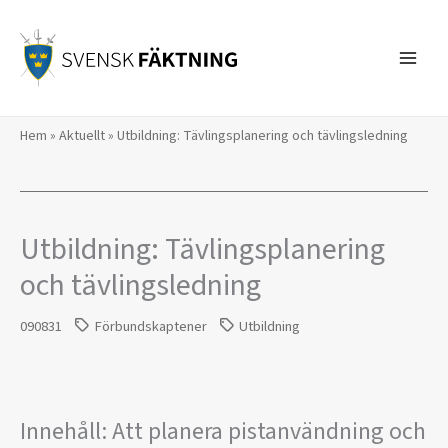
Hoppa
till
innehåll
Hem
»
Aktuellt
»
Utbildning: Tävlingsplanering och tävlingsledning
Utbildning: Tävlingsplanering
och tävlingsledning
090831
Förbundskaptener
Utbildning
Innehåll: Att planera pistanvändning och