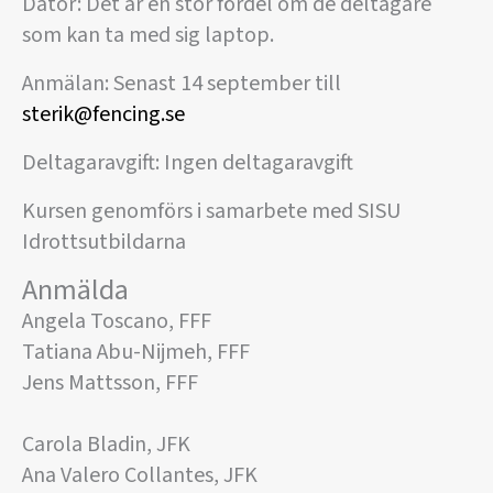
Dator: Det är en stor fördel om de deltagare
som kan ta med sig laptop.
Anmälan: Senast 14 september till
sterik@fencing.se
Deltagaravgift: Ingen deltagaravgift
Kursen genomförs i samarbete med SISU
Idrottsutbildarna
Anmälda
Angela Toscano, FFF
Tatiana Abu-Nijmeh, FFF
Jens Mattsson, FFF
Carola Bladin, JFK
Ana Valero Collantes, JFK