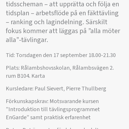
tidsscheman – att upprätta och följa en
tidsplan – arbetsflöde på en fäkttävling
– ranking och lagindelning. Särskilt
fokus kommer att läggas på ”alla möter
alla”-tävlingar.
Tid: Torsdagen den 17 september 18.00-21.30
Plats: Rålambshovsskolan, Rålambsvägen 2.
rum B104. Karta
Kursledare: Paul Sievert, Pierre Thullberg
Förkunskapskrav: Motsvarande kursen
”Introduktion till tävlingsprogrammet
EnGarde” samt praktisk erfarenhet