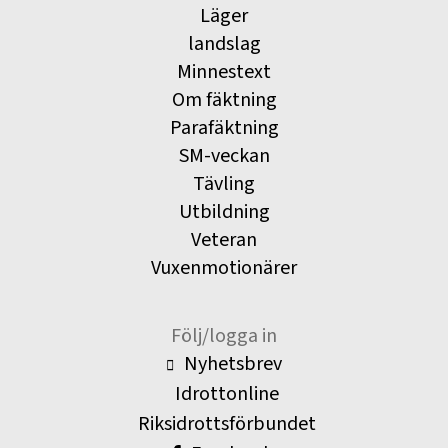
Läger
landslag
Minnestext
Om fäktning
Parafäktning
SM-veckan
Tävling
Utbildning
Veteran
Vuxenmotionärer
Följ/logga in
Nyhetsbrev
Idrottonline
Riksidrottsförbundet