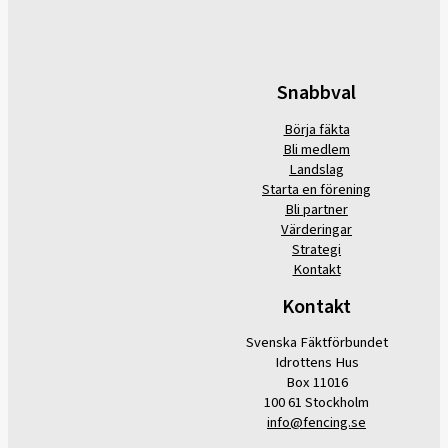
Snabbval
Börja fäkta
Bli medlem
Landslag
Starta en förening
Bli partner
Värderingar
Strategi
Kontakt
Kontakt
Svenska Fäktförbundet
Idrottens Hus
Box 11016
100 61 Stockholm
info@fencing.se