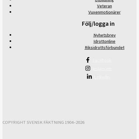
Veteran
Vuxenmotionärer
Följ/logga in
Nyhetsbrev
Idrottonline
Riksidrottsförbundet
Facebook
Instagram
Linkedin
COPYRIGHT SVENSK FÄKTNING 1904–2026