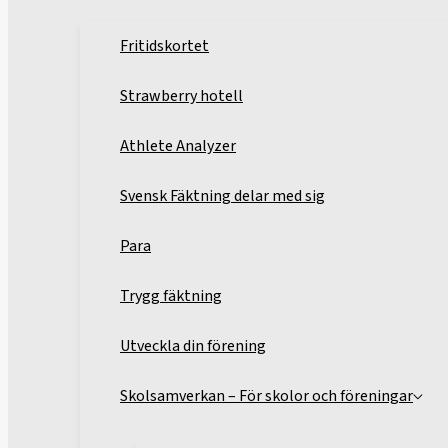
Fritidskortet
Strawberry hotell
Athlete Analyzer
Svensk Fäktning delar med sig
Para
Trygg fäktning
Utveckla din förening
Skolsamverkan – För skolor och föreningar