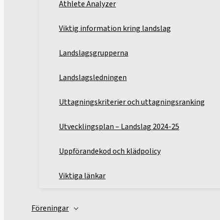
Athlete Analyzer
Viktig information kring landslag
Landslagsgrupperna
Landslagsledningen
Uttagningskriterier och uttagningsranking
Utvecklingsplan – Landslag 2024-25
Uppförandekod och klädpolicy
Viktiga länkar
Föreningar