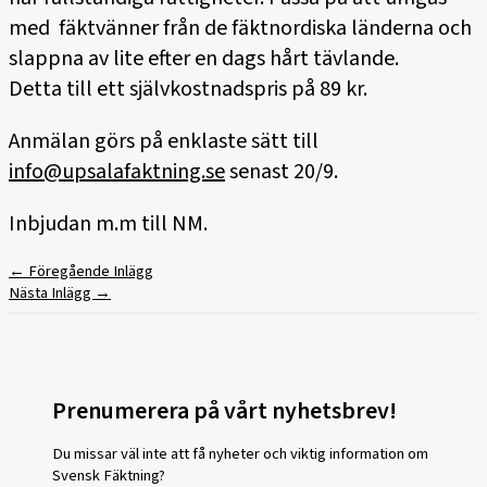
med fäktvänner från de fäktnordiska länderna och
slappna av lite efter en dags hårt tävlande.
Detta till ett självkostnadspris på 89 kr.
Anmälan görs på enklaste sätt till
info@upsalafaktning.se
senast 20/9.
Inbjudan m.m till NM.
←
Föregående Inlägg
Nästa Inlägg
→
Prenumerera på vårt nyhetsbrev!
Du missar väl inte att få nyheter och viktig information om
Svensk Fäktning?