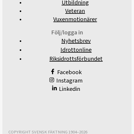
Utbildning
Veteran
Vuxenmotionärer
Följ/logga in
Nyhetsbrev
Idrottonline
Riksidrottsförbundet
Facebook
Instagram
Linkedin
COPYRIGHT SVENSK FÄKTNING 1904–2026