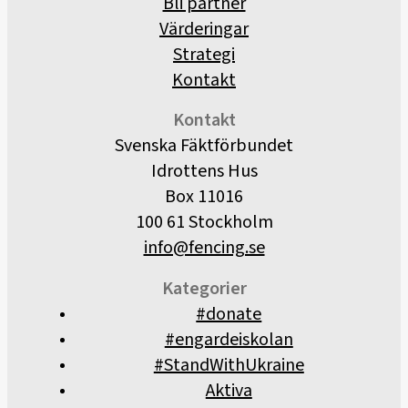
Bli partner
Värderingar
Strategi
Kontakt
Kontakt
Svenska Fäktförbundet
Idrottens Hus
Box 11016
100 61 Stockholm
info@fencing.se
Kategorier
#donate
#engardeiskolan
#StandWithUkraine
Aktiva