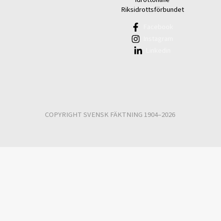
Riksidrottsförbundet
Facebook
Instagram
Linkedin
COPYRIGHT SVENSK FÄKTNING 1904–2026