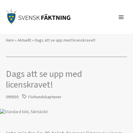
Hoppa
till
innehåll
Hem
»
Aktuellt
»
Dags att se upp med licenskravet!
Dags att se upp med
licenskravet!
090930
Förbundskaptener