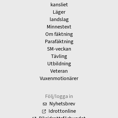
kansliet
Läger
landslag
Minnestext
Om fäktning
Parafäktning
SM-veckan
Tävling
Utbildning
Veteran
Vuxenmotionärer
Följ/logga in
Nyhetsbrev
Idrottonline