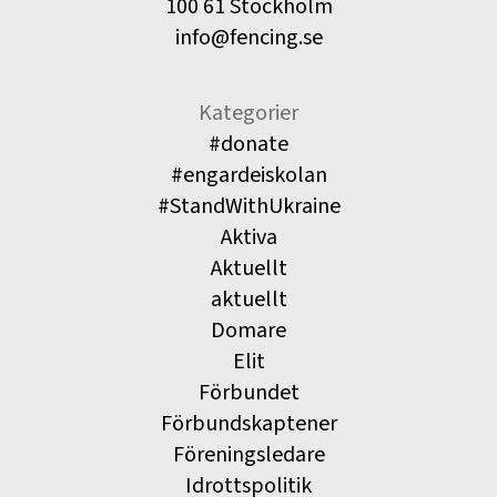
100 61 Stockholm
info@fencing.se
Kategorier
#donate
#engardeiskolan
#StandWithUkraine
Aktiva
Aktuellt
aktuellt
Domare
Elit
Förbundet
Förbundskaptener
Föreningsledare
Idrottspolitik