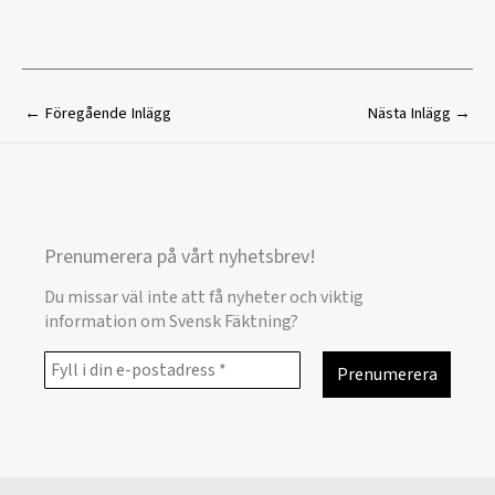
←
Föregående Inlägg
Nästa Inlägg
→
Prenumerera på vårt nyhetsbrev!
Du missar väl inte att få nyheter och viktig
information om Svensk Fäktning?