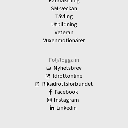
Parafäktning
SM-veckan
Tävling
Utbildning
Veteran
Vuxenmotionärer
Följ/logga in
Nyhetsbrev
Idrottonline
Riksidrottsförbundet
Facebook
Instagram
Linkedin