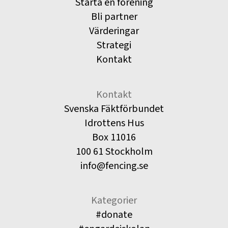
Starta en förening
Bli partner
Värderingar
Strategi
Kontakt
Kontakt
Svenska Fäktförbundet
Idrottens Hus
Box 11016
100 61 Stockholm
info@fencing.se
Kategorier
#donate