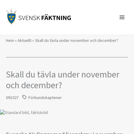
Hoppa
till
innehåll
Hem
»
Aktuellt
»
Skall du tävla under november och december?
Skall du tävla under november
och december?
091027
Förbundskaptener