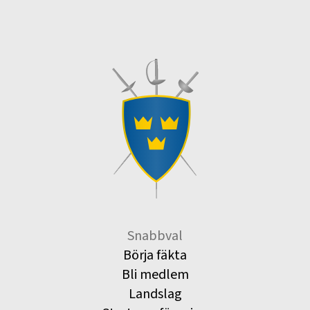
Snabbval
Börja fäkta
Bli medlem
Landslag