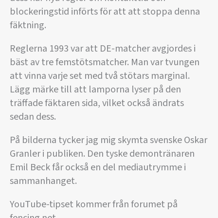
blockeringstid införts för att att stoppa denna
fäktning.
Reglerna 1993 var att DE-matcher avgjordes i
bäst av tre femstötsmatcher. Man var tvungen
att vinna varje set med två stötars marginal.
Lägg märke till att lamporna lyser på den
träffade fäktaren sida, vilket också ändrats
sedan dess.
På bilderna tycker jag mig skymta svenske Oskar
Granler i publiken. Den tyske demontränaren
Emil Beck får också en del mediautrymme i
sammanhanget.
YouTube-tipset kommer från forumet på
fencing.net.