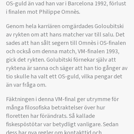
OS-guld än vad han var i Barcelona 1992, förlust
i finalen mot Philippe Omnès.
Genom hela karriären omgärdades Goloubitski
av rykten om att hans matcher var till salu. Det
sades att han sålt segern till Omnès i OS-finalen
och också om denna match, VM-finalen 1993,
gick det rykten. Golubitski förnekar själv att
ryktena är sanna och säger att han tio gånger av
tio skulle ha valt ett OS-guld, vilka pengar det
än var fråga om.
Fäktningen i denna VM-final ger utrymme för
många filosofiska betraktelser över hur
floretten har förändrats. Så kallade
fiskespöstötar var betydligt vanligare. Sedan
dess har nya regler om kontakttid och