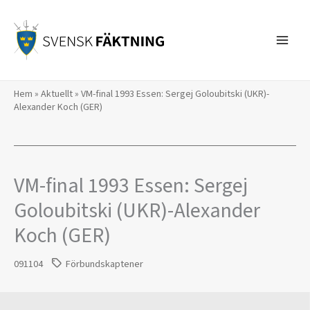
Hoppa
till
innehåll
Hem
»
Aktuellt
»
VM-final 1993 Essen: Sergej Goloubitski (UKR)-
Alexander Koch (GER)
VM-final 1993 Essen: Sergej
Goloubitski (UKR)-Alexander
Koch (GER)
091104
Förbundskaptener