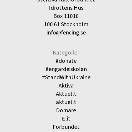
Idrottens Hus
Box 11016
100 61 Stockholm
info@fencing.se
Kategorier
#donate
#engardeiskolan
#StandWithUkraine
Aktiva
Aktuellt
aktuellt
Domare
Elit
Förbundet