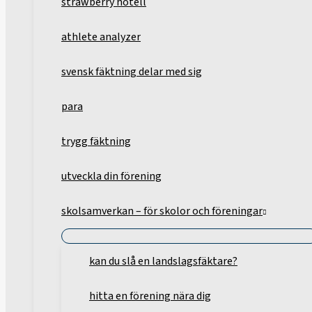
strawberry hotell
athlete analyzer
svensk fäktning delar med sig
para
trygg fäktning
utveckla din förening
skolsamverkan – för skolor och föreningar
kan du slå en landslagsfäktare?
hitta en förening nära dig