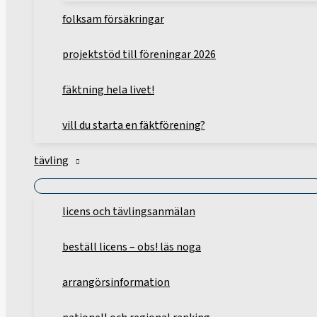
folksam försäkringar
projektstöd till föreningar 2026
fäktning hela livet!
vill du starta en fäktförening?
tävling
licens och tävlingsanmälan
beställ licens – obs! läs noga
arrangörsinformation