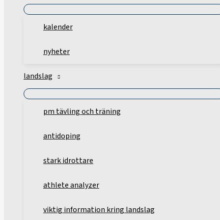
kalender
nyheter
landslag
pm tävling och träning
antidoping
stark idrottare
athlete analyzer
viktig information kring landslag