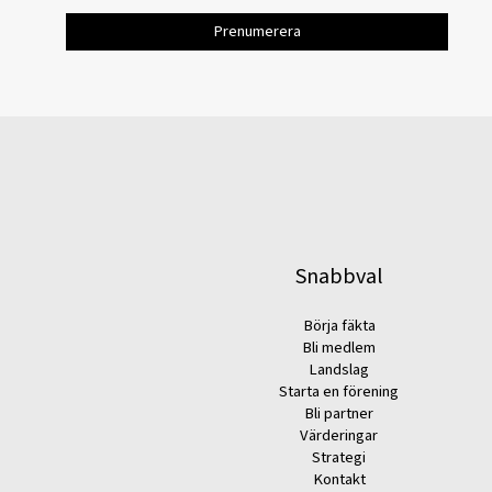
Snabbval
Börja fäkta
Bli medlem
Landslag
Starta en förening
Bli partner
Värderingar
Strategi
Kontakt