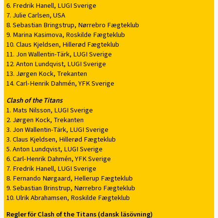
6. Fredrik Hanell, LUGI Sverige
7. Julie Carlsen, USA
8. Sebastian Bringstrup, Nørrebro Fægteklub
9. Marina Kasimova, Roskilde Fægteklub
10. Claus Kjeldsen, Hillerød Fægteklub
11. Jon Wallentin-Tärk, LUGI Sverige
12. Anton Lundqvist, LUGI Sverige
13. Jørgen Kock, Trekanten
14. Carl-Henrik Dahmén, YFK Sverige
Clash of the Titans
1. Mats Nilsson, LUGI Sverige
2. Jørgen Kock, Trekanten
3. Jon Wallentin-Tärk, LUGI Sverige
3. Claus Kjeldsen, Hillerød Fægteklub
5. Anton Lundqvist, LUGI Sverige
6. Carl-Henrik Dahmén, YFK Sverige
7. Fredrik Hanell, LUGI Sverige
8. Fernando Nørgaard, Hellerup Fægteklub
9. Sebastian Brinstrup, Nørrebro Fægteklub
10. Ulrik Abrahamsen, Roskilde Fægteklub
Regler för Clash of the Titans (dansk läsövning)