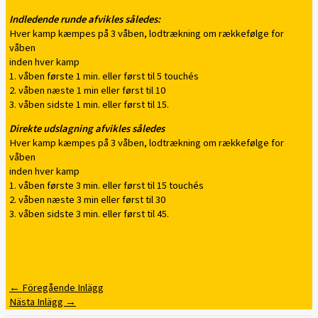
Indledende runde afvikles således:
Hver kamp kæmpes på 3 våben, lodtrækning om rækkefølge for
våben
inden hver kamp
1. våben første 1 min. eller først til 5 touchés
2. våben næste 1 min eller først til 10
3. våben sidste 1 min. eller først til 15.
Direkte udslagning afvikles således
Hver kamp kæmpes på 3 våben, lodtrækning om rækkefølge for
våben
inden hver kamp
1. våben første 3 min. eller først til 15 touchés
2. våben næste 3 min eller først til 30
3. våben sidste 3 min. eller først til 45.
←
Föregående Inlägg
Nästa Inlägg
→