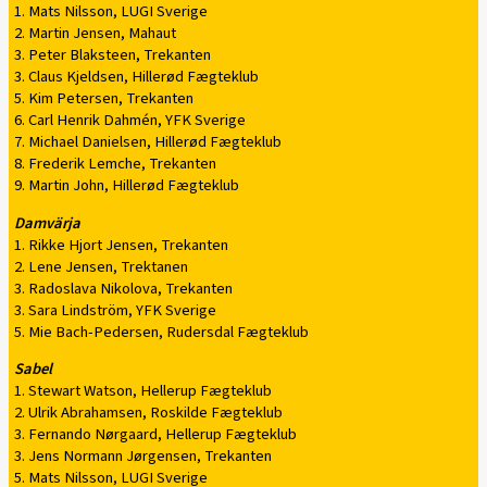
1. Mats Nilsson, LUGI Sverige
2. Martin Jensen, Mahaut
3. Peter Blaksteen, Trekanten
3. Claus Kjeldsen, Hillerød Fægteklub
5. Kim Petersen, Trekanten
6. Carl Henrik Dahmén, YFK Sverige
7. Michael Danielsen, Hillerød Fægteklub
8. Frederik Lemche, Trekanten
9. Martin John, Hillerød Fægteklub
Damvärja
1. Rikke Hjort Jensen, Trekanten
2. Lene Jensen, Trektanen
3. Radoslava Nikolova, Trekanten
3. Sara Lindström, YFK Sverige
5. Mie Bach-Pedersen, Rudersdal Fægteklub
Sabel
1. Stewart Watson, Hellerup Fægteklub
2. Ulrik Abrahamsen, Roskilde Fægteklub
3. Fernando Nørgaard, Hellerup Fægteklub
3. Jens Normann Jørgensen, Trekanten
5. Mats Nilsson, LUGI Sverige