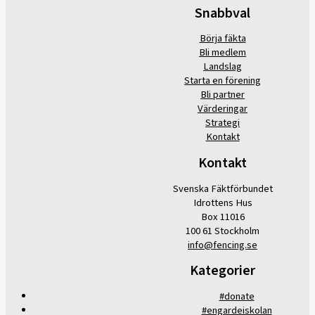
Snabbval
Börja fäkta
Bli medlem
Landslag
Starta en förening
Bli partner
Värderingar
Strategi
Kontakt
Kontakt
Svenska Fäktförbundet
Idrottens Hus
Box 11016
100 61 Stockholm
info@fencing.se
Kategorier
#donate
#engardeiskolan