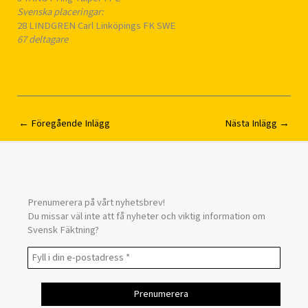
Svenska placeringar:
28 LINDGREN Carl Linköpings FK SWE
67 deltagare
←
Föregående Inlägg
Nästa Inlägg
→
Prenumerera på vårt nyhetsbrev!
Du missar väl inte att få nyheter och viktig information om
Svensk Fäktning?