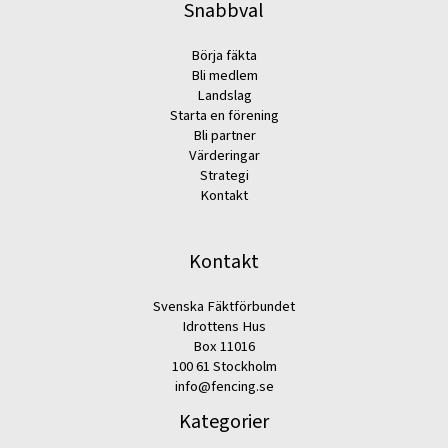
Snabbval
Börja fäkta
Bli medlem
Landslag
Starta en förening
Bli partner
Värderingar
Strategi
Kontakt
Kontakt
Svenska Fäktförbundet
Idrottens Hus
Box 11016
100 61 Stockholm
info@fencing.se
Kategorier