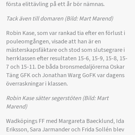
första elittävling på ett år bör nämnas.
Tack även till domaren (Bild: Mart Marend)
Robin Kase, som var rankad tia efter en förlust i
pouleomgången, visade att han är en
mästerskapsfäktare och stod som slutsegrare i
herrklassen efter resultaten 15-6, 15-9, 15-8, 15-
7 och 15-11. De båda bronsmedaljörerna Oskar
Täng GFK och Jonathan Warg GoFK var dagens
överraskningar i klassen.
Robin Kase sätter segerstöten (Bild: Mart
Marend)
Wadköpings FF med Margareta Baecklund, Ida
Eriksson, Sara Jarmander och Frida Sollén blev