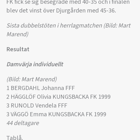
FK fick se sig besegrade med 40-35 och i finalen
blev det vinst över Djurgården med 45-36.
Sista dubbelstöten i herrlagmatchen (Bild: Mart
Marend)
Resultat
Damvärja individuellt
(Bild: Mart Marend)
1 BERGDAHL Johanna FFF
2 HÄGGLÖF Olivia KUNGSBACKA FK 1999
3 RUNOLD Vendela FFF
3 VÄGGÖ Emma KUNGSBACKA FK 1999
44 deltagare
Tablå.