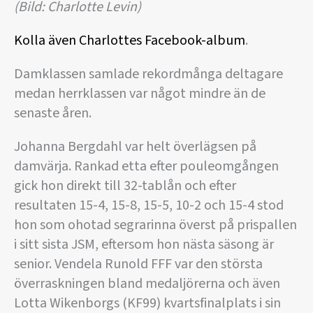
(Bild: Charlotte Levin)
Kolla även Charlottes Facebook-album
.
Damklassen samlade rekordmånga deltagare
medan herrklassen var något mindre än de
senaste åren.
Johanna Bergdahl var helt överlägsen på
damvärja. Rankad etta efter pouleomgången
gick hon direkt till 32-tablån och efter
resultaten 15-4, 15-8, 15-5, 10-2 och 15-4 stod
hon som ohotad segrarinna överst på prispallen
i sitt sista JSM, eftersom hon nästa säsong är
senior. Vendela Runold FFF var den största
överraskningen bland medaljörerna och även
Lotta Wikenborgs (KF99) kvartsfinalplats i sin