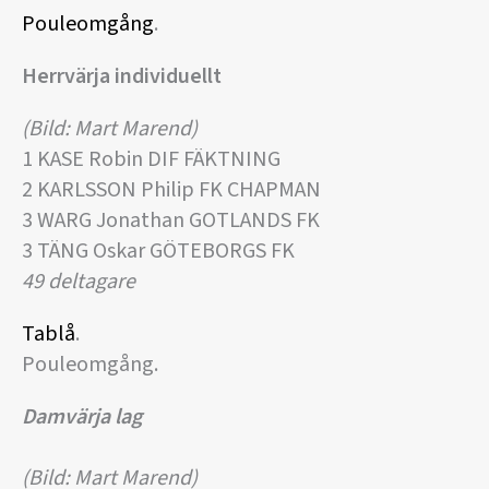
Pouleomgång
.
Herrvärja individuellt
(Bild: Mart Marend)
1 KASE Robin DIF FÄKTNING
2 KARLSSON Philip FK CHAPMAN
3 WARG Jonathan GOTLANDS FK
3 TÄNG Oskar GÖTEBORGS FK
49 deltagare
Tablå
.
Pouleomgång.
Damvärja lag
(Bild: Mart Marend)