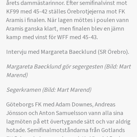
årets dammästarinnor. Efter semifinalvinst mot
KF99 med 45-42 ställes Örebrotjejerna mot FK
Aramis i finalen. När lagen möttes i poulen vann
Aramis ganska klart, men finalen blev en jämn
kamp med vinst för WFF med 45-43.
Intervju med Margareta Baecklund (SR Örebro).
Margareta Baecklund gör segergesten (Bild: Mart
Marend)
Segerkramen
(Bild: Mart Marend)
Göteborgs FK med Adam Downes, Andreas
Jönsson och Anton Samuelsson vann alla sina
lagmöten på ett övertygande sätt och var aldrig
hotade. Semifinalmotståndarna från Gotlands