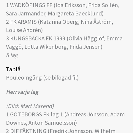
1 WADKÖPINGS FF (Ida Eriksson, Frida Sollén,
Sara Jarmander, Margareta Baecklund)
2 FK ARAMIS (Katarina Öberg, Nina Åström,
Louise Andrén)
3 KUNGSBACKA FK 1999 (Olivia Hägglöf, Emma
Väggö, Lotta Wikenborg, Frida Jensen)
8 lag
Tablå
.
Pouleomgång (se bifogad fil)
Herrvärja lag
(Bild: Mart Marend)
1 GÖTEBORGS FK lag 1 (Andreas Jönsson, Adam
Downes, Anton Samuelsson)
2 DIF FÄKTNING (Fredrik Johnsson, Wilhelm