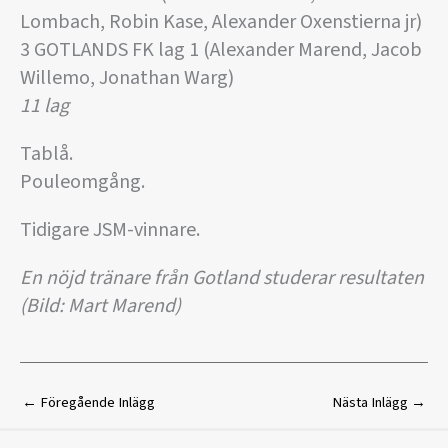
Lombach, Robin Kase, Alexander Oxenstierna jr)
3 GOTLANDS FK lag 1 (Alexander Marend, Jacob
Willemo, Jonathan Warg)
11 lag
Tablå.
Pouleomgång.
Tidigare JSM-vinnare.
En nöjd tränare från Gotland studerar resultaten
(Bild: Mart Marend)
←
Föregående Inlägg
Nästa Inlägg
→