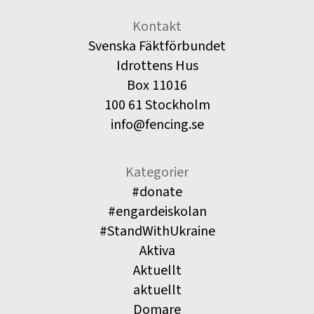
Kontakt
Svenska Fäktförbundet
Idrottens Hus
Box 11016
100 61 Stockholm
info@fencing.se
Kategorier
#donate
#engardeiskolan
#StandWithUkraine
Aktiva
Aktuellt
aktuellt
Domare