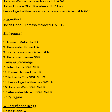
Jonatan Warg – Tomaso Melocchi ITA 6-15
Johan Linde – Okan Karadeniz TUR 15-7
Lukas Egertz-Skaanes – Frederik von der Osten DEN 6-15
Kvartsfinal
Johan Linde – Tomaso Melocchi ITA 9-15
Slutresultat
1. Tomaso Melocchi ITA
2. Alessandro Bruno ITA
3. Frederik von der Osten DEN
3. Alexander Farmer SVK
Svenska placeringar:
7. Johan Linde SWE GFK
11. Daniel Haglund SWE KFK
12. Roberto Cruz SWE MF19
15. Lukas Egertz-Skaanes SWE A6
16. Jonatan Warg SWE GoFK
17. Alexander Marend SWE GoFK
31 deltagare
←
Föregående Inlägg
Nästa Inlägg
→