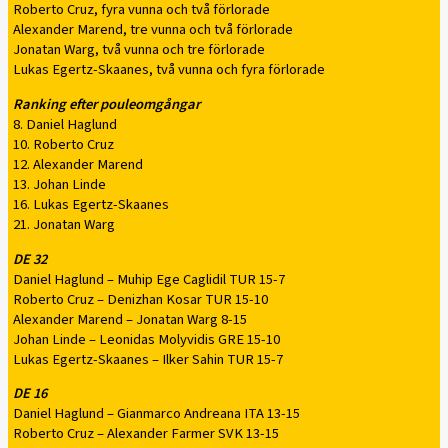
Roberto Cruz, fyra vunna och två förlorade
Alexander Marend, tre vunna och två förlorade
Jonatan Warg, två vunna och tre förlorade
Lukas Egertz-Skaanes, två vunna och fyra förlorade
Ranking efter pouleomgångar
8. Daniel Haglund
10. Roberto Cruz
12. Alexander Marend
13. Johan Linde
16. Lukas Egertz-Skaanes
21. Jonatan Warg
DE 32
Daniel Haglund – Muhip Ege Caglidil TUR 15-7
Roberto Cruz – Denizhan Kosar TUR 15-10
Alexander Marend – Jonatan Warg 8-15
Johan Linde – Leonidas Molyvidis GRE 15-10
Lukas Egertz-Skaanes – Ilker Sahin TUR 15-7
DE 16
Daniel Haglund – Gianmarco Andreana ITA 13-15
Roberto Cruz – Alexander Farmer SVK 13-15