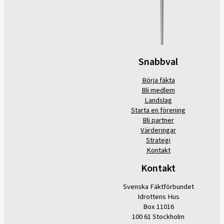
Snabbval
Börja fäkta
Bli medlem
Landslag
Starta en förening
Bli partner
Värderingar
Strategi
Kontakt
Kontakt
Svenska Fäktförbundet
Idrottens Hus
Box 11016
100 61 Stockholm