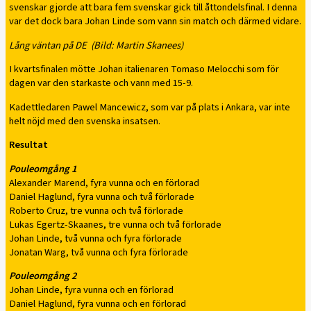
svenskar gjorde att bara fem svenskar gick till åttondelsfinal. I denna
var det dock bara Johan Linde som vann sin match och därmed vidare.
Lång väntan på DE (Bild: Martin Skanees)
I kvartsfinalen mötte Johan italienaren Tomaso Melocchi som för
dagen var den starkaste och vann med 15-9.
Kadettledaren Pawel Mancewicz, som var på plats i Ankara, var inte
helt nöjd med den svenska insatsen.
Resultat
Pouleomgång 1
Alexander Marend, fyra vunna och en förlorad
Daniel Haglund, fyra vunna och två förlorade
Roberto Cruz, tre vunna och två förlorade
Lukas Egertz-Skaanes, tre vunna och två förlorade
Johan Linde, två vunna och fyra förlorade
Jonatan Warg, två vunna och fyra förlorade
Pouleomgång 2
Johan Linde, fyra vunna och en förlorad
Daniel Haglund, fyra vunna och en förlorad