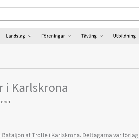
Landslag
Föreningar
Tävling
Utbildning
r i Karlskrona
tener
 Bataljon af Trolle i Karlskrona. Deltagarna var förlag