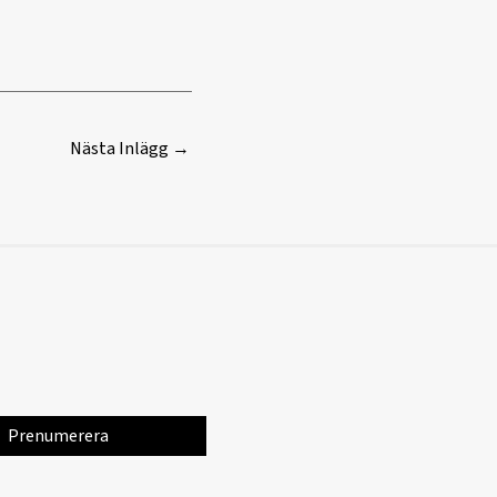
Nästa Inlägg
→