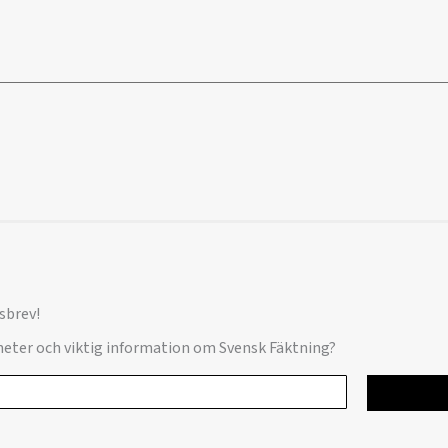
sbrev!
yheter och viktig information om Svensk Fäktning?