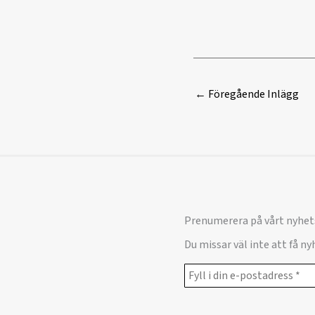
←
Föregående Inlägg
Prenumerera på vårt nyhet
Du missar väl inte att få n