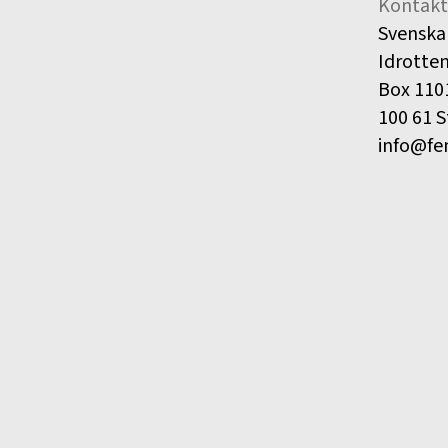
Kontakt
Svenska
Idrotte
Box 110
100 61 
info@fe