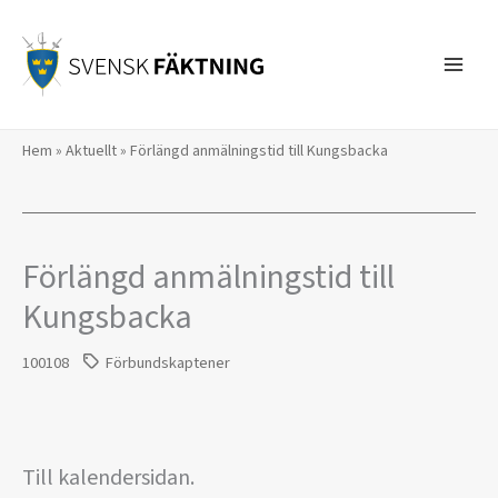
Hoppa
till
innehåll
Hem
»
Aktuellt
»
Förlängd anmälningstid till Kungsbacka
Förlängd anmälningstid till
Kungsbacka
100108
Förbundskaptener
Till kalendersidan.