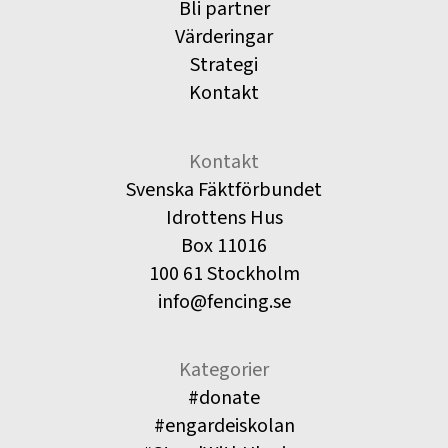
Bli partner
Värderingar
Strategi
Kontakt
Kontakt
Svenska Fäktförbundet
Idrottens Hus
Box 11016
100 61 Stockholm
info@fencing.se
Kategorier
#donate
#engardeiskolan