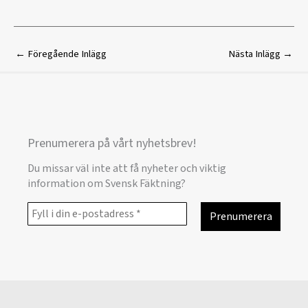
←
Föregående Inlägg
Nästa Inlägg
→
Prenumerera på vårt nyhetsbrev!
Du missar väl inte att få nyheter och viktig
information om Svensk Fäktning?