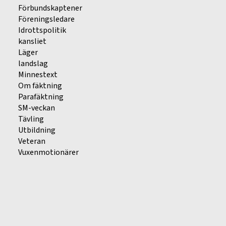
Förbundskaptener
Föreningsledare
Idrottspolitik
kansliet
Läger
landslag
Minnestext
Om fäktning
Parafäktning
SM-veckan
Tävling
Utbildning
Veteran
Vuxenmotionärer