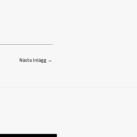
Nästa Inlägg
→