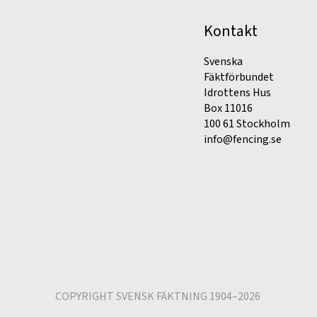
Kontakt
Svenska
Fäktförbundet
Idrottens Hus
Box 11016
100 61 Stockholm
info@fencing.se
COPYRIGHT SVENSK FÄKTNING 1904–2026