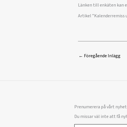
Länken till enkäten kan e
Artikel ”Kalenderremiss 
←
Föregående Inlägg
Prenumerera på vårt nyhet
Du missar väl inte att få n