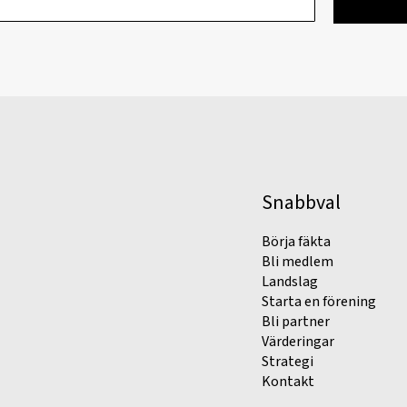
Snabbval
Börja fäkta
Bli medlem
Landslag
Starta en förening
Bli partner
Värderingar
Strategi
Kontakt