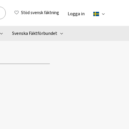
Stöd svensk fäktning
Logga in
Svenska Fäktförbundet