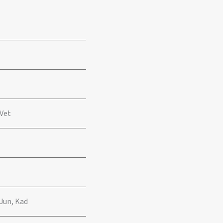
 Vet
 Jun, Kad