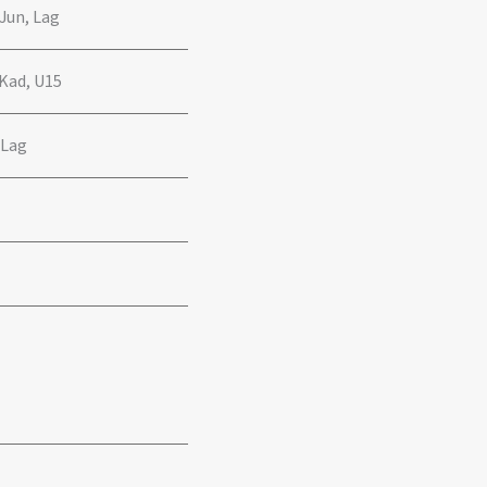
 Jun, Lag
 Kad, U15
 Lag