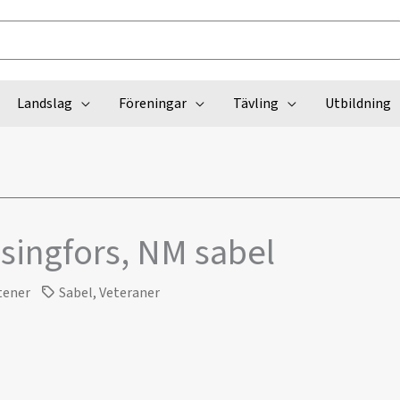
Landslag
Föreningar
Tävling
Utbildning
singfors, NM sabel
tener
Sabel
,
Veteraner