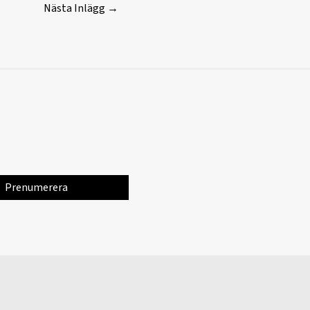
Nästa Inlägg
→