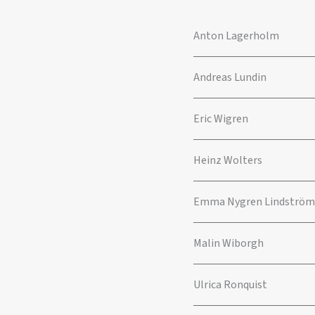
Anton Lagerholm
Andreas Lundin
Eric Wigren
Heinz Wolters
Emma Nygren Lindström
Malin Wiborgh
Ulrica Ronquist