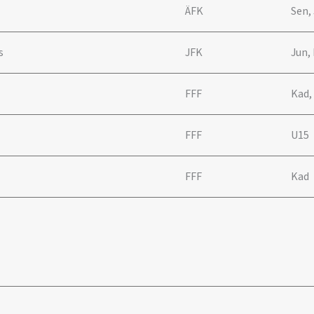
ÄFK
Sen,
s
JFK
Jun,
FFF
Kad,
FFF
U15
FFF
Kad