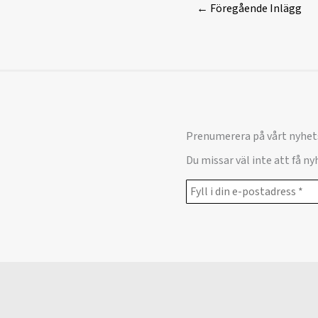
←
Föregående Inlägg
Prenumerera på vårt nyhet
Du missar väl inte att få n