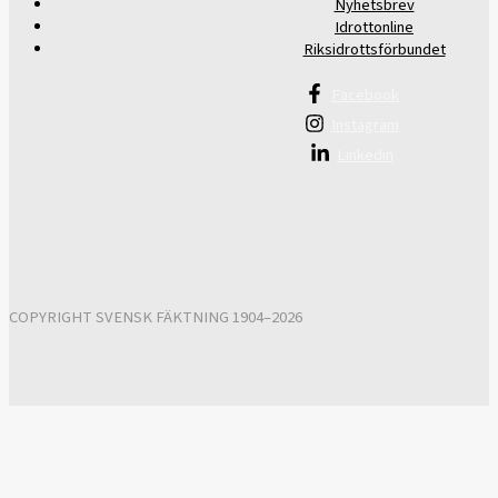
Nyhetsbrev
Idrottonline
Riksidrottsförbundet
Facebook
Instagram
Linkedin
COPYRIGHT SVENSK FÄKTNING 1904–2026