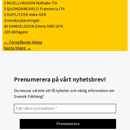
2 MOELLHAUSEN Nathalie ITA
3 QUONDAMCARLO Francesca ITA
3 DUPLITZER Imke GER
Svenska placeringar:
45 SAMUELSSON Emma SWE GFK
105 deltagare
←
Föregående Inlägg
Nästa Inlägg
→
Prenumerera på vårt nyhetsbrev!
Du missar väl inte att få nyheter och viktig information om
Svensk Fäktning?