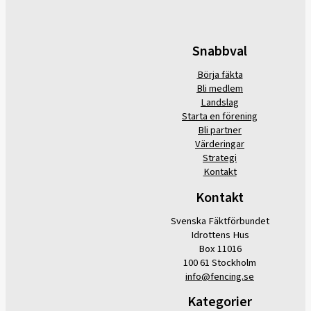
Snabbval
Börja fäkta
Bli medlem
Landslag
Starta en förening
Bli partner
Värderingar
Strategi
Kontakt
Kontakt
Svenska Fäktförbundet
Idrottens Hus
Box 11016
100 61 Stockholm
info@fencing.se
Kategorier