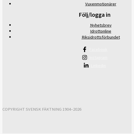
Vuxenmotionärer
Följ/logga in
Nyhetsbrev
Idrottonline
Riksidrottsförbundet
Facebook
Instagram
Linkedin
COPYRIGHT SVENSK FÄKTNING 1904–2026