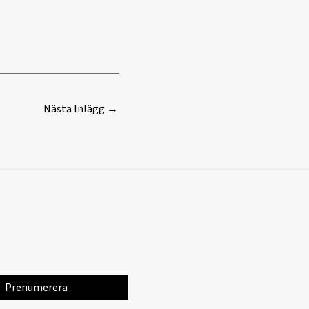
Nästa Inlägg
→