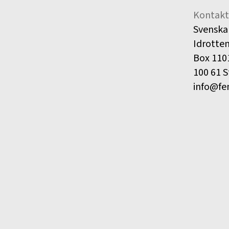
Kontakt
Svenska
Idrotte
Box 110
100 61 
info@fe