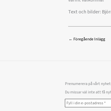
varmt välkomna!
Text och bilder: Björ
←
Föregående Inlägg
Prenumerera på vårt nyhet
Du missar väl inte att få n