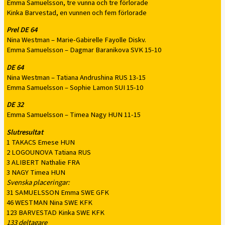
Emma Samuelsson, tre vunna och tre förlorade
Kinka Barvestad, en vunnen och fem förlorade
Prel DE 64
Nina Westman – Marie-Gabirelle Fayolle Diskv.
Emma Samuelsson – Dagmar Baranikova SVK 15-10
DE 64
Nina Westman – Tatiana Andrushina RUS 13-15
Emma Samuelsson – Sophie Lamon SUI 15-10
DE 32
Emma Samuelsson – Timea Nagy HUN 11-15
Slutresultat
1 TAKACS Emese HUN
2 LOGOUNOVA Tatiana RUS
3 ALIBERT Nathalie FRA
3 NAGY Timea HUN
Svenska placeringar:
31 SAMUELSSON Emma SWE GFK
46 WESTMAN Nina SWE KFK
123 BARVESTAD Kinka SWE KFK
133 deltagare