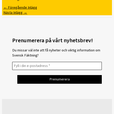
←
Föregående Inlägg
Nästa Inlägg
→
Prenumerera på vårt nyhetsbrev!
Du missar väl inte att få nyheter och viktig information om
Svensk Fäktning?