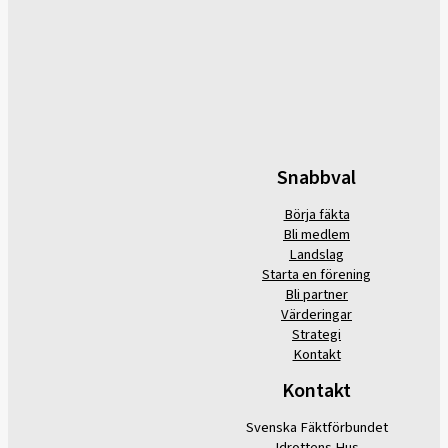
Snabbval
Börja fäkta
Bli medlem
Landslag
Starta en förening
Bli partner
Värderingar
Strategi
Kontakt
Kontakt
Svenska Fäktförbundet
Idrottens Hus