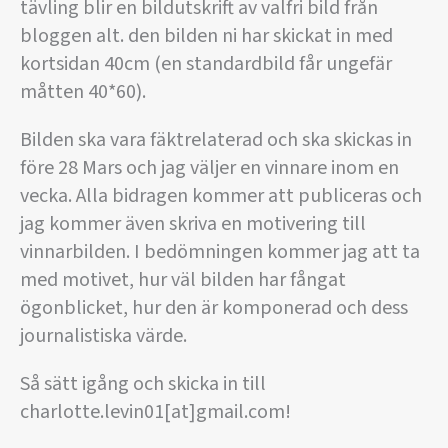
tävling blir en bildutskrift av valfri bild från
bloggen alt. den bilden ni har skickat in med
kortsidan 40cm (en standardbild får ungefär
måtten 40*60).
Bilden ska vara fäktrelaterad och ska skickas in
före 28 Mars och jag väljer en vinnare inom en
vecka. Alla bidragen kommer att publiceras och
jag kommer även skriva en motivering till
vinnarbilden. I bedömningen kommer jag att ta
med motivet, hur väl bilden har fångat
ögonblicket, hur den är komponerad och dess
journalistiska värde.
Så sätt igång och skicka in till
charlotte.levin01[at]gmail.com!