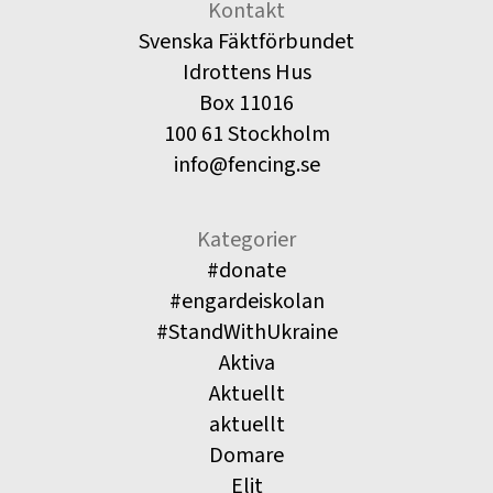
Kontakt
Svenska Fäktförbundet
Idrottens Hus
Box 11016
100 61 Stockholm
info@fencing.se
Kategorier
#donate
#engardeiskolan
#StandWithUkraine
Aktiva
Aktuellt
aktuellt
Domare
Elit