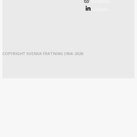
Instagram
Linkedin
COPYRIGHT SVENSK FÄKTNING 1904–2026