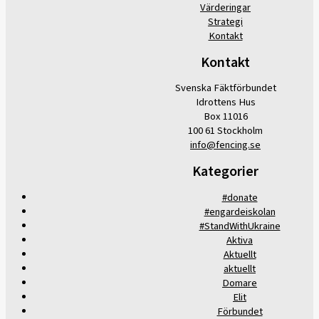
Värderingar
Strategi
Kontakt
Kontakt
Svenska Fäktförbundet
Idrottens Hus
Box 11016
100 61 Stockholm
info@fencing.se
Kategorier
#donate
#engardeiskolan
#StandWithUkraine
Aktiva
Aktuellt
aktuellt
Domare
Elit
Förbundet