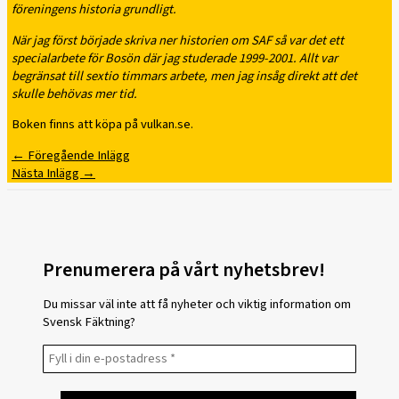
föreningens historia grundligt.
När jag först började skriva ner historien om SAF så var det ett
specialarbete för Bosön där jag studerade 1999-2001. Allt var
begränsat till sextio timmars arbete, men jag insåg direkt att det
skulle behövas mer tid.
Boken finns att köpa på vulkan.se.
←
Föregående Inlägg
Nästa Inlägg
→
Prenumerera på vårt nyhetsbrev!
Du missar väl inte att få nyheter och viktig information om
Svensk Fäktning?