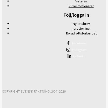
Veteran
Vuxenmotionärer
Följ/logga in
Nyhetsbrev
Idrottonline
Riksidrottsförbundet
Facebook
Instagram
Linkedin
COPYRIGHT SVENSK FÄKTNING 1904–2026