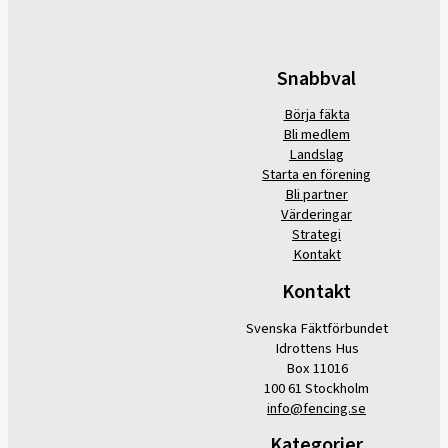
Snabbval
Börja fäkta
Bli medlem
Landslag
Starta en förening
Bli partner
Värderingar
Strategi
Kontakt
Kontakt
Svenska Fäktförbundet
Idrottens Hus
Box 11016
100 61 Stockholm
info@fencing.se
Kategorier