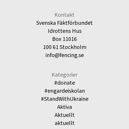
Kontakt
Svenska Fäktförbundet
Idrottens Hus
Box 11016
100 61 Stockholm
info@fencing.se
Kategorier
#donate
#engardeiskolan
#StandWithUkraine
Aktiva
Aktuellt
aktuellt