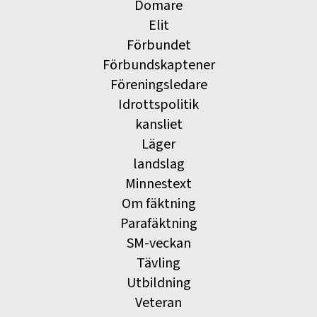
Domare
Elit
Förbundet
Förbundskaptener
Föreningsledare
Idrottspolitik
kansliet
Läger
landslag
Minnestext
Om fäktning
Parafäktning
SM-veckan
Tävling
Utbildning
Veteran