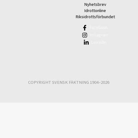
Nyhetsbrev
Idrottonline
Riksidrottsförbundet
Facebook
Instagram
Linkedin
COPYRIGHT SVENSK FÄKTNING 1904–2026