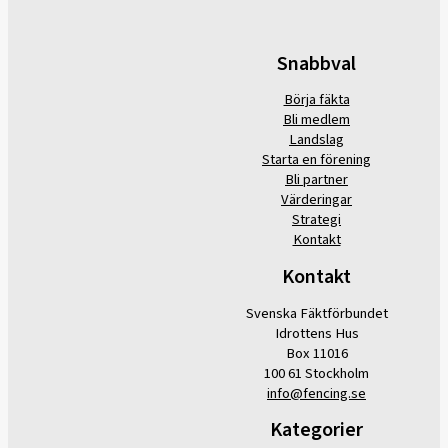
Snabbval
Börja fäkta
Bli medlem
Landslag
Starta en förening
Bli partner
Värderingar
Strategi
Kontakt
Kontakt
Svenska Fäktförbundet
Idrottens Hus
Box 11016
100 61 Stockholm
info@fencing.se
Kategorier