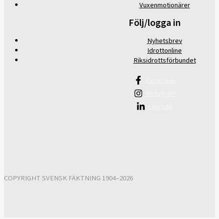
Vuxenmotionärer
Följ/logga in
Nyhetsbrev
Idrottonline
Riksidrottsförbundet
Facebook
Instagram
Linkedin
COPYRIGHT SVENSK FÄKTNING 1904–2026