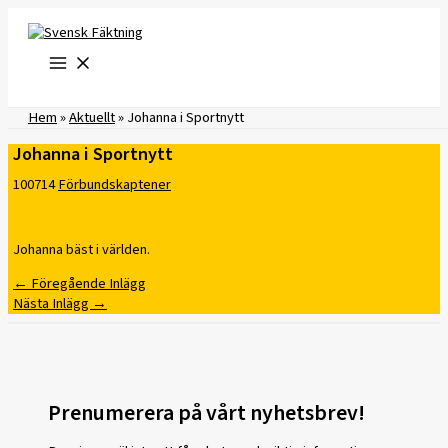
Hoppa
till
innehåll
Hem
»
Aktuellt
»
Johanna i Sportnytt
Johanna i Sportnytt
100714
Förbundskaptener
Johanna bäst i världen.
←
Föregående Inlägg
Nästa Inlägg
→
Prenumerera på vårt nyhetsbrev!