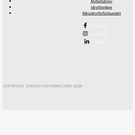
Nyhetsbrev
Idrottonline
Riksidrottsförbundet
Facebook
Instagram
Linkedin
COPYRIGHT SVENSK FÄKTNING 1904–2026