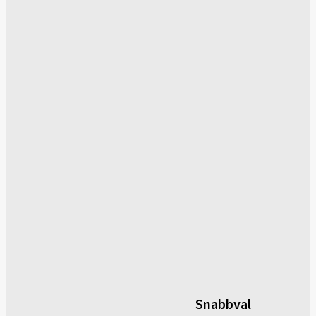
Snabbval