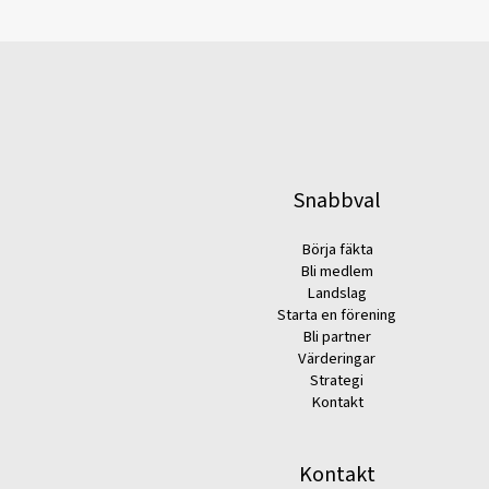
Snabbval
Börja fäkta
Bli medlem
Landslag
Starta en förening
Bli partner
Värderingar
Strategi
Kontakt
Kontakt