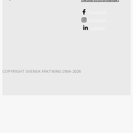
Facebook
Instagram
Linkedin
COPYRIGHT SVENSK FÄKTNING 1904–2026