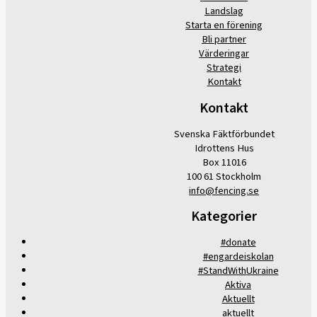
Landslag
Starta en förening
Bli partner
Värderingar
Strategi
Kontakt
Kontakt
Svenska Fäktförbundet
Idrottens Hus
Box 11016
100 61 Stockholm
info@fencing.se
Kategorier
#donate
#engardeiskolan
#StandWithUkraine
Aktiva
Aktuellt
aktuellt