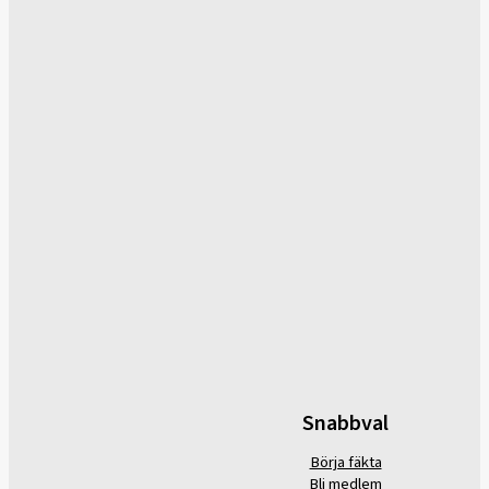
Snabbval
Börja fäkta
Bli medlem