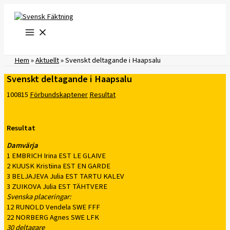
Hoppa
till
innehåll
Hem
»
Aktuellt
»
Svenskt deltagande i Haapsalu
Svenskt deltagande i Haapsalu
100815
Förbundskaptener
Resultat
Resultat
Damvärja
1 EMBRICH Irina EST LE GLAIVE
2 KUUSK Kristiina EST EN GARDE
3 BELJAJEVA Julia EST TARTU KALEV
3 ZUIKOVA Julia EST TÄHTVERE
Svenska placeringar:
12 RUNOLD Vendela SWE FFF
22 NORBERG Agnes SWE LFK
30 deltagare