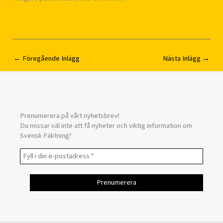
←
Föregående Inlägg
Nästa Inlägg
→
Prenumerera på vårt nyhetsbrev!
Du missar väl inte att få nyheter och viktig information om
Svensk Fäktning?