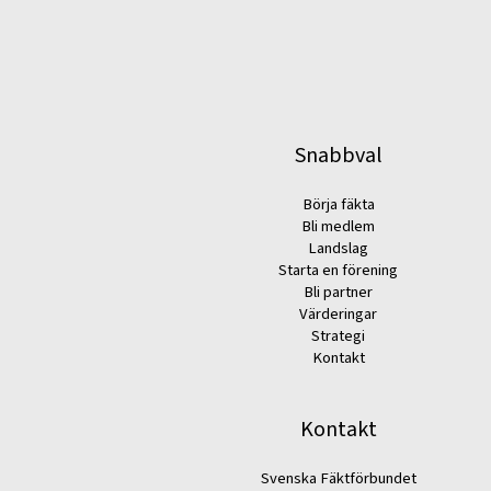
Snabbval
Börja fäkta
Bli medlem
Landslag
Starta en förening
Bli partner
Värderingar
Strategi
Kontakt
Kontakt
Svenska Fäktförbundet