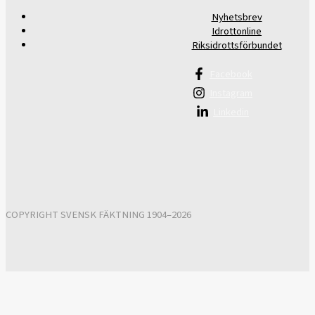
Nyhetsbrev
Idrottonline
Riksidrottsförbundet
Facebook
Instagram
Linkedin
COPYRIGHT SVENSK FÄKTNING 1904–2026