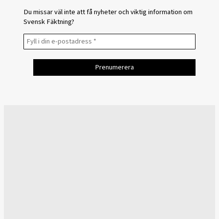
Du missar väl inte att få nyheter och viktig information om
Svensk Fäktning?